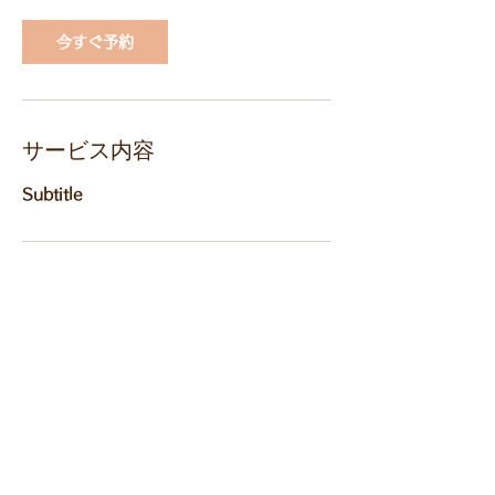
今すぐ予約
サービス内容
Subtitle
連絡先
teamenatokyo@gmail.com