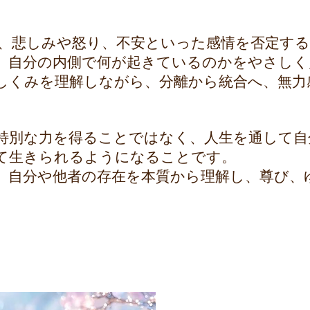
、悲しみや怒り、不安といった感情を否定する
、自分の内側で何が起きているのかをやさしく
しくみを理解しながら、分離から統合へ、無力
特別な力を得ることではなく、人生を通して自
て生きられるようになることです。
、自分や他者の存在を本質から理解し、尊び、