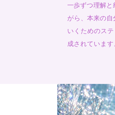
一歩ずつ理解と
がら、本来の自
いくためのステ
成されています