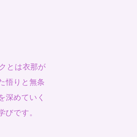
クとは衣那が
た悟りと無条
を深めていく
学びです。