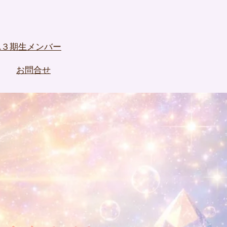
A３期生メンバー
お問合せ